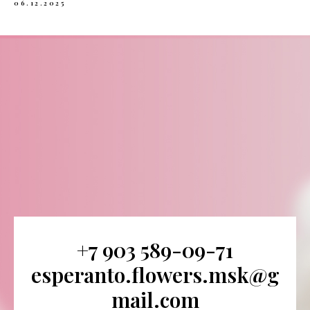
06.12.2025
+
7 903 589-09-71
esperanto.flowers.msk@g
mail.com