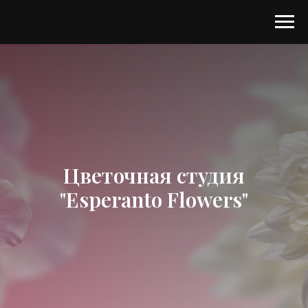
Цветочная студия
"Esperanto Flowers"