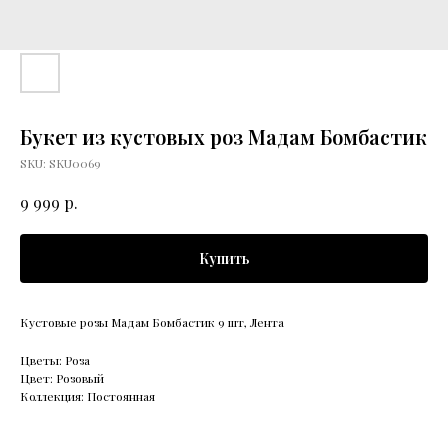
Букет из кустовых роз Мадам Бомбастик
SKU:
SKU0069
р.
9 999
Купить
Кустовые розы Мадам Бомбастик 9 шт, Лента
Цветы: Роза
Цвет: Розовый
Коллекция: Постоянная