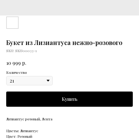
Букет из Лизиантуса нежно-розового
SKU:
SKU00033-1
р.
10 999
Количество
Купить
Лизиантус розовый, Лента
Цветы: Лизиантус
Цвет: Розовый