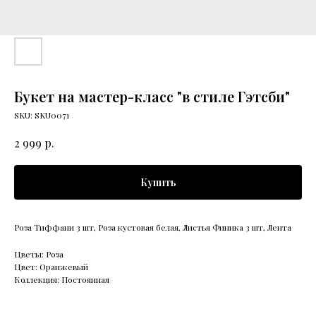
Букет на мастер-класс "в стиле Гэтсби"
SKU:
SKU0071
р.
2 999
Купить
Роза Тиффани 3 шт, Роза кустовая белая, Листья Финика 3 шт, Лента
Цветы: Роза
Цвет: Оранжевый
Коллекция: Постоянная