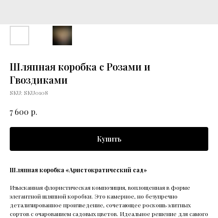
Шляпная коробка с Розами и
Гвоздиками
SKU:
SKU0108
р.
7 600
Купить
Шляпная коробка «Аристократический сад»
Изысканная флористическая композиция, воплощенная в форме
элегантной шляпной коробки. Это камерное, но безупречно
детализированное произведение, сочетающее роскошь элитных
сортов с очарованием садовых цветов. Идеальное решение для самого