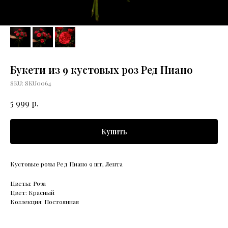
Букети из 9 кустовых роз Ред Пиано
SKU:
SKU0064
р.
5 999
Купить
Кустовые розы Ред Пиано 9 шт, Лента
Цветы: Роза
Цвет: Красный
Коллекция: Постоянная