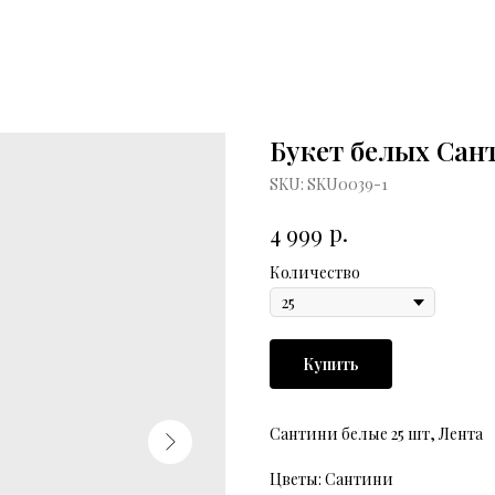
Букет белых Сан
SKU:
SKU0039-1
р.
4 999
Количество
Купить
Сантини белые 25 шт, Лента
Цветы: Сантини