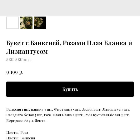
Букет с Банксией, Розами Плая Бланка и
Лизиантусом
SKU:
SKU0031
р.
9 199
Купить
Банксия 1 шт, панику 3 шт, Фисташка 5 шт, Лилия 1 шт, Лизиантус 3 шт,
Гвоздика белая 5 шт, Роза Плая Бланка 5 шт, Роза кустовая белая 3 шт,
Берграсс 1/2 уп, Лента
Цветы: Роза
Цветы: Банксия