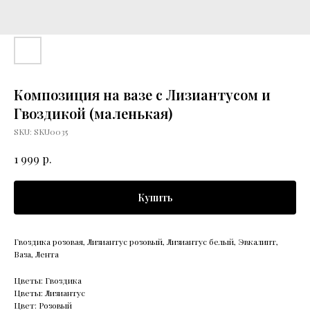
Композиция на вазе с Лизиантусом и
Гвоздикой (маленькая)
SKU:
SKU0035
р.
1 999
Купить
Гвоздика розовая, Лизиантус розовый, Лизиантус белый, Эвкалипт,
Ваза, Лента
Цветы: Гвоздика
Цветы: Лизиантус
Цвет: Розовый