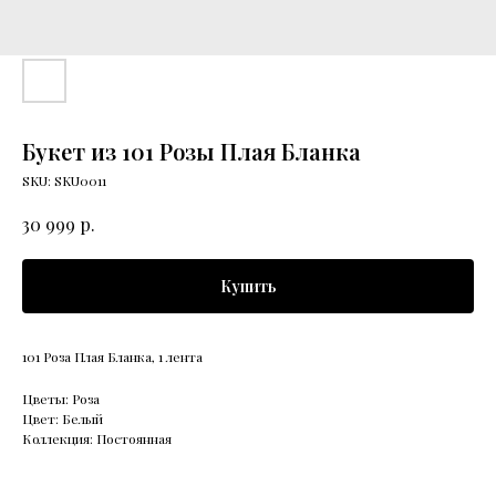
Букет из 101 Розы Плая Бланка
SKU:
SKU0011
р.
30 999
Купить
101 Роза Плая Бланка, 1 лента
Цветы: Роза
Цвет: Белый
Коллекция: Постоянная