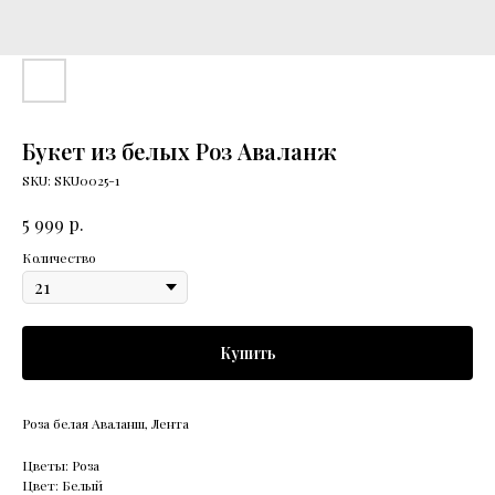
Букет из белых Роз Аваланж
SKU:
SKU0025-1
р.
5 999
Количество
Купить
Роза белая Аваланш, Лента
Цветы: Роза
Цвет: Белый